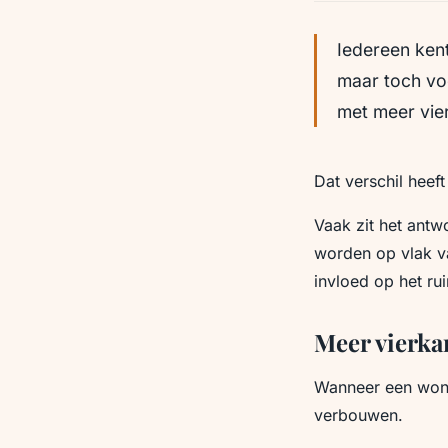
Iedereen kent
maar toch voe
met meer vier
Dat verschil heeft
Vaak zit het antw
worden op vlak v
invloed op het r
Meer vierkan
Wanneer een woni
verbouwen.