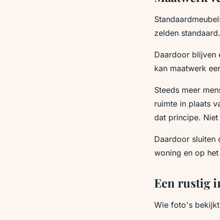
Standaardmeubels
zelden standaard
Daardoor blijven 
kan maatwerk een
Steeds meer mens
ruimte in plaats 
dat principe. Nie
Daardoor sluiten
woning en op het
Een rustig i
Wie foto's bekijk