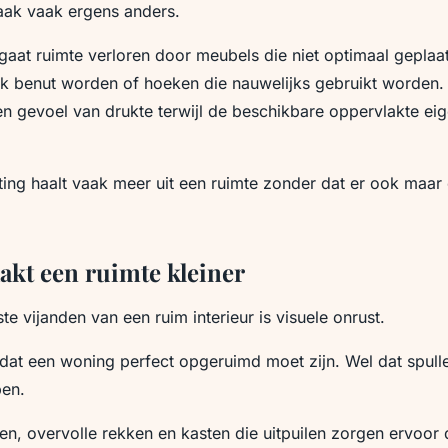
aak vaak ergens anders.
gaat ruimte verloren door meubels die niet optimaal geplaats
ijk benut worden of hoeken die nauwelijks gebruikt worden
een gevoel van drukte terwijl de beschikbare oppervlakte ei
ting haalt vaak meer uit een ruimte zonder dat er ook maar
kt een ruimte kleiner
e vijanden van een ruim interieur is visuele onrust.
 dat een woning perfect opgeruimd moet zijn. Wel dat spull
ben.
, overvolle rekken en kasten die uitpuilen zorgen ervoor 