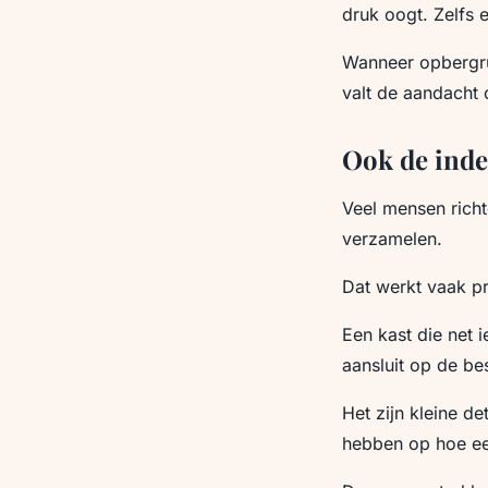
druk oogt. Zelfs 
Wanneer opbergrui
valt de aandacht o
Ook de indel
Veel mensen richt
verzamelen.
Dat werkt vaak pri
Een kast die net 
aansluit op de b
Het zijn kleine de
hebben op hoe ee