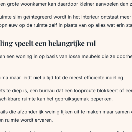
een grote woonkamer kan daardoor kleiner aanvoelen dan ze
mte slim geïntegreerd wordt in het interieur ontstaat meer
pnieuw op de ruimte zelf in plaats van op alles wat erin sta
ing speelt een belangrijke rol
en een woning in op basis van losse meubels die ze doorhe
ma maar leidt niet altijd tot de meest efficiënte indeling.
iets te diep is, een bureau dat een looproute blokkeert of ee
eschikbare ruimte kan het gebruiksgemak beperken.
tails die afzonderlijk weinig lijken uit te maken maar samen
n ruimte wordt ervaren.