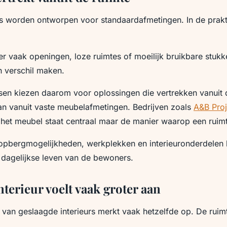
 worden ontworpen voor standaardafmetingen. In de prakti
.
er vaak openingen, loze ruimtes of moeilijk bruikbare stukk
 verschil maken.
en kiezen daarom voor oplossingen die vertrekken vanuit 
van vanuit vaste meubelafmetingen. Bedrijven zoals
A&B Proj
t het meubel staat centraal maar de manier waarop een ruim
 opbergmogelijkheden, werkplekken en interieuronderdelen 
 dagelijkse leven van de bewoners.
nterieur voelt vaak groter aan
t van geslaagde interieurs merkt vaak hetzelfde op. De ruim