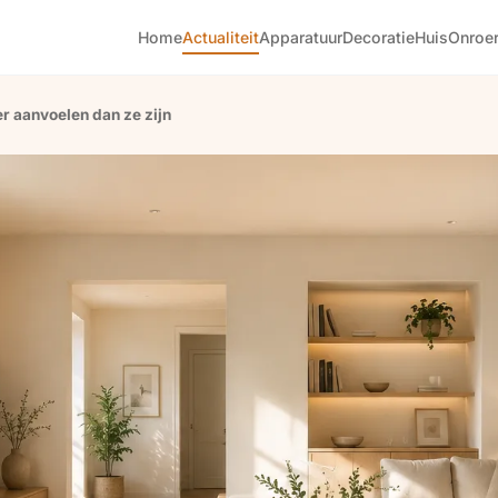
Home
Actualiteit
Apparatuur
Decoratie
Huis
Onroe
 aanvoelen dan ze zijn