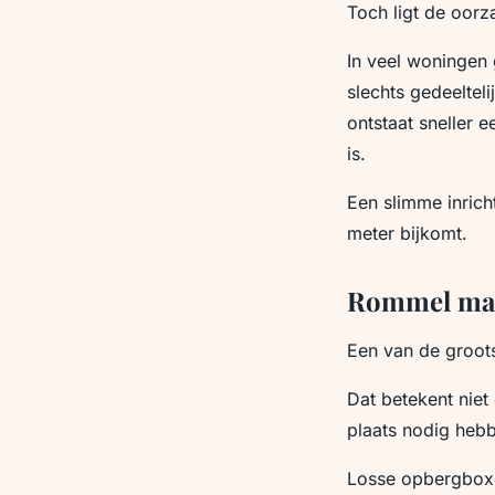
Toch ligt de oorz
In veel woningen 
slechts gedeeltel
ontstaat sneller 
is.
Een slimme inrich
meter bijkomt.
Rommel maa
Een van de grootst
Dat betekent niet
plaats nodig heb
Losse opbergboxen