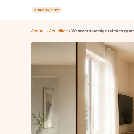
Accueil
›
Actualiteit
›
Waarom sommige ruimtes groter