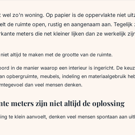
 wel zo'n woning. Op papier is de oppervlakte niet uit
lt de ruimte open, rustig en aangenaam aan. Tegelijk 
kante meters die net kleiner lijken dan ze werkelijk zij
 niet altijd te maken met de grootte van de ruimte.
oord in de manier waarop een interieur is ingericht. De ke
an opbergruimte, meubels, indeling en materiaalgebruik he
uimtegevoel dan veel mensen denken.
te meters zijn niet altijd de oplossing
ng te klein aanvoelt, denken veel mensen spontaan aan uit