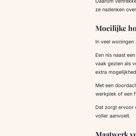
Daarom vertrekken
ze nadenken over
Moeilijke h
In veel woningen z
Een nis naast ee
vaak gezien als v
extra mogelijkhe
Met een doordach
werkplek of een f
Dat zorgt ervoor
voller aanvoelt.
Maatwerk ve