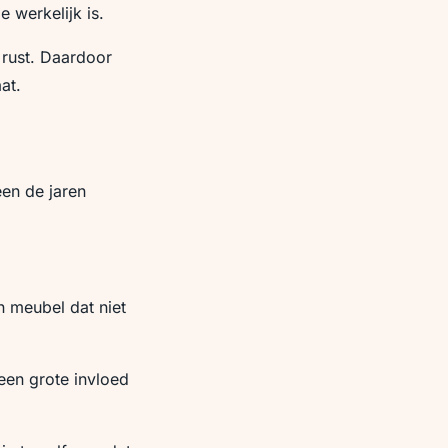
 werkelijk is.
 rust. Daardoor
at.
en de jaren
n meubel dat niet
 een grote invloed