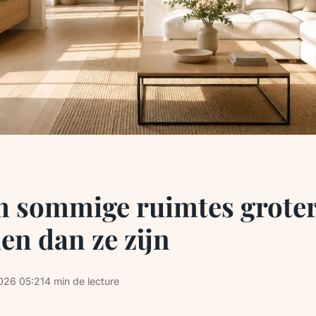
 sommige ruimtes grote
en dan ze zijn
026 05:21
4 min de lecture