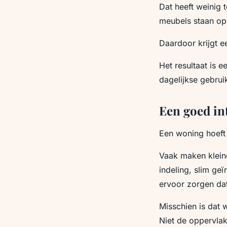
Dat heeft weinig 
meubels staan op 
Daardoor krijgt e
Het resultaat is 
dagelijkse gebrui
Een goed in
Een woning hoeft 
Vaak maken kleine
indeling, slim ge
ervoor zorgen da
Misschien is dat w
Niet de oppervlak