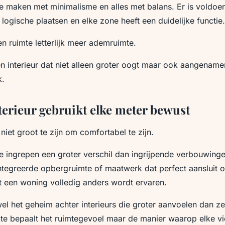
te maken met minimalisme en alles met balans. Er is voldo
logische plaatsen en elke zone heeft een duidelijke functie.
en ruimte letterlijk meer ademruimte.
een interieur dat niet alleen groter oogt maar ook aangenamer
k.
terieur gebruikt elke meter bewust
niet groot te zijn om comfortabel te zijn.
 ingrepen een groter verschil dan ingrijpende verbouwinge
ïntegreerde opbergruimte of maatwerk dat perfect aansluit 
t een woning volledig anders wordt ervaren.
el het geheim achter interieurs die groter aanvoelen dan ze 
te bepaalt het ruimtegevoel maar de manier waarop elke vi