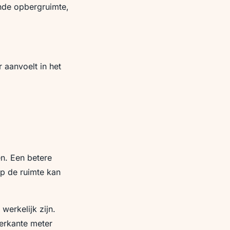
ende opbergruimte,
 aanvoelt in het
n. Een betere
op de ruimte kan
werkelijk zijn.
erkante meter