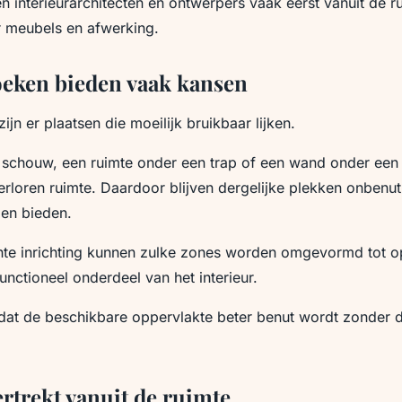
 interieurarchitecten en ontwerpers vaak eerst vanuit de r
 meubels en afwerking.
oeken bieden vaak kansen
ijn er plaatsen die moeilijk bruikbaar lijken.
n schouw, een ruimte onder een trap of een wand onder een
erloren ruimte. Daardoor blijven dergelijke plekken onbenut 
den bieden.
te inrichting kunnen zulke zones worden omgevormd tot o
unctioneel onderdeel van het interieur.
 dat de beschikbare oppervlakte beter benut wordt zonder 
rtrekt vanuit de ruimte