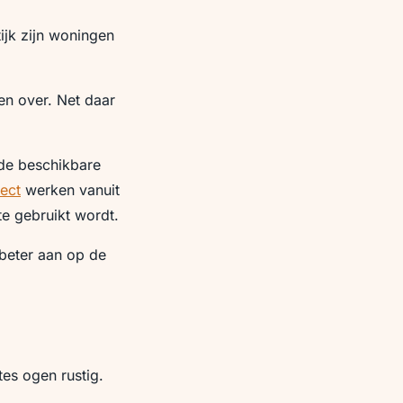
jk zijn woningen
en over. Net daar
de beschikbare
ect
werken vanuit
te gebruikt wordt.
beter aan op de
tes ogen rustig.